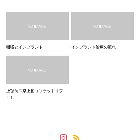
咀嚼とインプラント
インプラント治療の流れ
上顎洞底挙上術（ソケットリフ
ト）