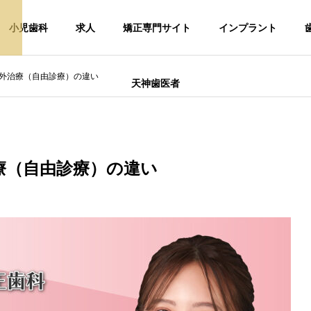
小児歯科
求人
矯正専門サイト
インプラント
外治療（自由診療）の違い
天神歯医者
療（自由診療）の違い