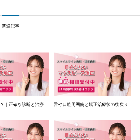
関連記事
は？｜正確な診断と治療
舌や口腔周囲筋と矯正治療後の後戻り