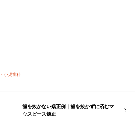
・小児歯科
歯を抜かない矯正例｜歯を抜かずに済むマ
ウスピース矯正