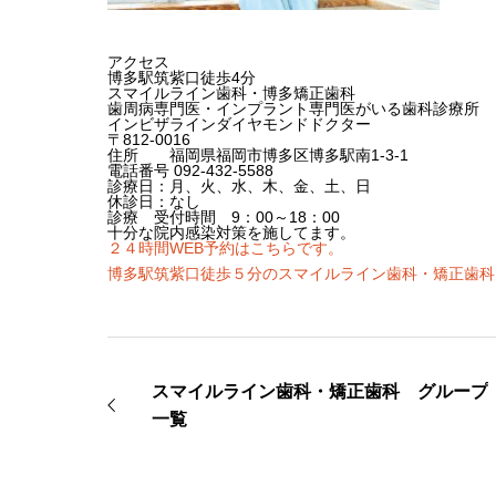
アクセス
博多駅筑紫口徒歩4分
スマイルライン歯科・博多矯正歯科
歯周病専門医・インプラント専門医がいる歯科診療所
インビザラインダイヤモンドドクター
〒812-0016
住所 福岡県福岡市博多区博多駅南1-3-1
電話番号 092-432-5588
診療日：月、火、水、木、金、土、日
休診日：なし
診療 受付時間 9：00～18：00
十分な院内感染対策を施してます。
２４時間WEB予約はこちらです。
博多駅筑紫口徒歩５分のスマイルライン歯科・矯正歯科
スマイルライン歯科・矯正歯科 グループ
一覧