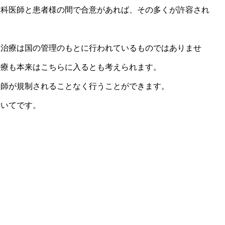
歯科医師と患者様の間で合意があれば、その多くが許容され
正治療は国の管理のもとに行われているものではありませ
治療も本来はこちらに入るとも考えられます。
医師が規制されることなく行うことができます。
おいてです。