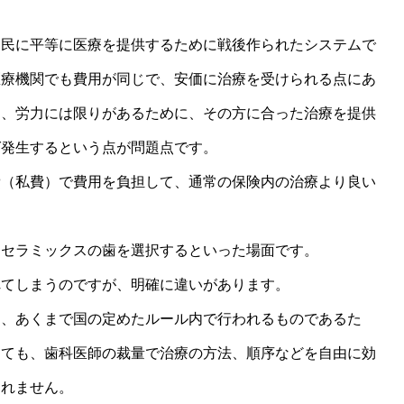
国民に平等に医療を提供するために戦後作られたシステムで
医療機関でも費用が同じで、安価に治療を受けられる点にあ
間、労力には限りがあるために、その方に合った治療を提供
ば発生するという点が問題点です。
費（私費）で費用を負担して、通常の保険内の治療より良い
くセラミックスの歯を選択するといった場面です。
れてしまうのですが、明確に違いがあります。
に、あくまで国の定めたルール内で行われるものであるた
しても、歯科医師の裁量で治療の方法、順序などを自由に効
されません。