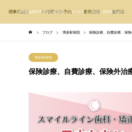
理事長紹介
24時間WEB予約
審美歯科
歯周病
福岡県福岡市博多駅の歯医者・スマイルライン歯科・博多矯正歯科
ブログ
博多駅南院
保険診療、自費診療、保険
博多駅南院
保険診療、自費診療、保険外治