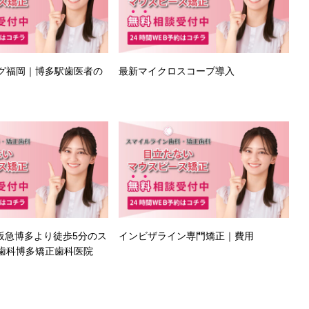
グ福岡｜博多駅歯医者の
最新マイクロスコープ導入
や阪急博多より徒歩5分のス
インビザライン専門矯正｜費用
歯科博多矯正歯科医院