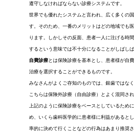
遵守しなければならない診療システムです。
世界でも優れたシステムと言われ、広く多くの
す。そのため、一番のメリットはどの地域でも
ります。しかしその反面、患者一人に注げる時
するという意味では不十分になることがしばし
自費診療
とは保険診療を基本とし、患者様が自
治療を選択することができるものです。
みなさんがよくご存知のものでは、銀歯ではな
こちらは保険外診療（自由診療）とよく混同さ
上記のように保険診療をベースとしているため
め、いくら歯科医学的に患者様に利益があると
率的に決めて行くことなどの行為はあまり推奨