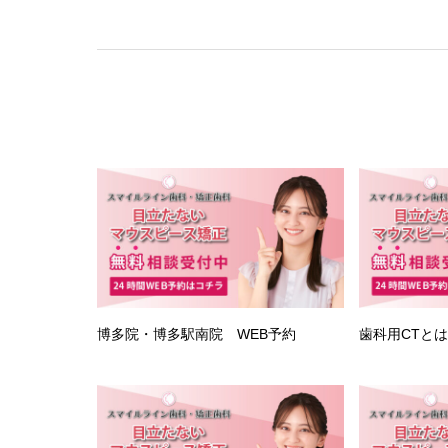
博多院・博多駅南院 WEB予約
歯科用CTと