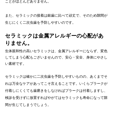
ことがほとんどありません。
また、セラミックの接着は銀歯に比べて頑丈で、そのため隙間が
生じにくく二次虫歯を予防しやすいのです。
セラミックは金属アレルギーの心配があ
りません。
生体親和性の高いセラミックは、金属アレルギーにならず、変色
してしまう心配もございませんので、安心・安全、身体にやさし
い素材です。
セラミックは確かに二次虫歯を予防しやすいものの、あくまでそ
れは万全なケアがあってこそ言えることです。いくらプラークが
付着しにくくても歯磨きをしなければプラークは付着しますし、
検診を受けずに放置すればやがてはセラミックも寿命になって隙
間が生じてしまうでしょう。