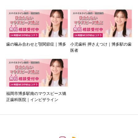
歯の噛み合わせと顎関節症｜博多
小児歯科 押さえつけ｜博多駅の歯
医者
福岡市博多駅南のマウスピース矯
正歯科医院｜インビザライン