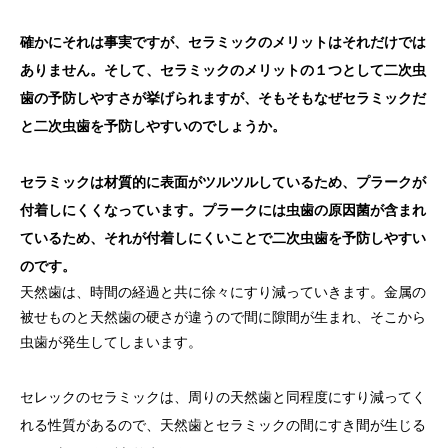
確かにそれは事実ですが、セラミックのメリットはそれだけでは
ありません。そして、セラミックのメリットの１つとして二次虫
歯の予防しやすさが挙げられますが、そもそもなぜセラミックだ
と二次虫歯を予防しやすいのでしょうか。
セラミックは材質的に表面がツルツルしているため、プラークが
付着しにくくなっています。プラークには虫歯の原因菌が含まれ
ているため、それが付着しにくいことで二次虫歯を予防しやすい
のです。
天然歯は、時間の経過と共に徐々にすり減っていきます。金属の
被せものと天然歯の硬さが違うので間に隙間が生まれ、そこから
虫歯が発生してしまいます。
セレックのセラミックは、周りの天然歯と同程度にすり減ってく
れる性質があるので、天然歯とセラミックの間にすき間が生じる