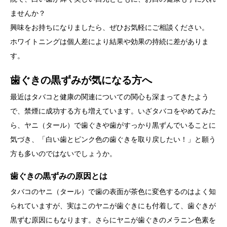
ませんか？
興味をお持ちになりましたら、ぜひお気軽にご相談ください。
ホワイトニングは個人差により結果や効果の持続に差がありま
す。
歯ぐきの黒ずみが気になる方へ
最近はタバコと健康の関連についての関心も深まってきたよう
で、禁煙に成功する方も増えています。いざタバコをやめてみた
ら、ヤニ（タール）で歯ぐきや歯がすっかり黒ずんでいることに
気づき、「白い歯とピンク色の歯ぐきを取り戻したい！」と願う
方も多いのではないでしょうか。
歯ぐきの黒ずみの原因とは
タバコのヤニ（タール）で歯の表面が茶色に変色するのはよく知
られていますが、実はこのヤニが歯ぐきにも付着して、歯ぐきが
黒ずむ原因にもなります。さらにヤニが歯ぐきのメラニン色素を