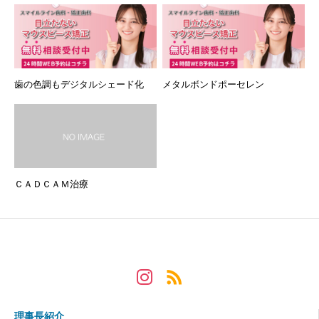
歯の色調もデジタルシェード化
メタルボンドポーセレン
ＣＡＤＣＡＭ治療
理事長紹介