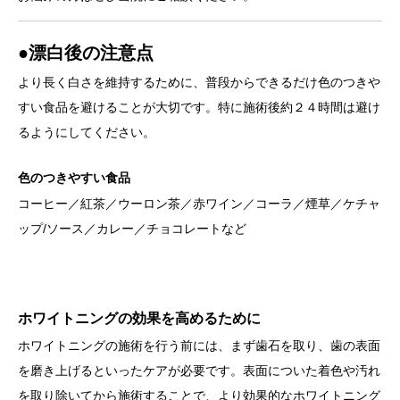
●漂白後の注意点
より長く白さを維持するために、普段からできるだけ色のつきや
すい食品を避けることが大切です。特に施術後約２４時間は避け
るようにしてください。
色のつきやすい食品
コーヒー／紅茶／ウーロン茶／赤ワイン／コーラ／煙草／ケチャ
ップ/ソース／カレー／チョコレートなど
ホワイトニングの効果を高めるために
ホワイトニングの施術を行う前には、まず歯石を取り、歯の表面
を磨き上げるといったケアが必要です。表面についた着色や汚れ
を取り除いてから施術することで、より効果的なホワイトニング