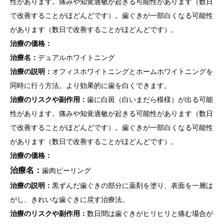
性があります。痛みや知覚過敏が起きる可能性があります（数日
で改善することがほどんどです）。歯ぐきが一部白くなる可能性
があります（数日で改善することがほどんどです）。
治療の価格：
治療名：
デュアルホワイトニング
治療の説明：
オフィスホワイトニングとホームホワイトニングを
同時に行う方法。より効果的に歯を白くできます。
治療のリスクや副作用：
歯に白斑（白いまだら模様）が出る可能
性があります。痛みや知覚過敏が起きる可能性があります（数日
で改善することがほどんどです）。歯ぐきが一部白くなる可能性
があります（数日で改善することがほどんどです）。
治療の価格：
治療名：
歯肉ピーリング
治療の説明：
黒ずんだ歯ぐきの部分に薬剤を塗り、表面を一層は
がし、きれいな歯ぐきに戻す治療法。
治療のリスクや副作用：
数日間は歯ぐきがヒリヒリと痛む場合が