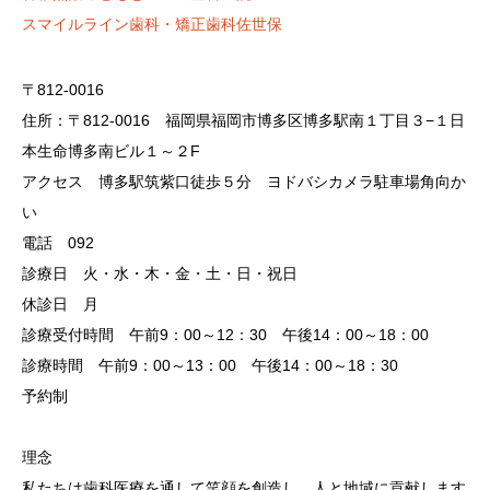
スマイルライン歯科・矯正歯科佐世保
〒812-0016
住所：〒812-0016 福岡県福岡市博多区博多駅南１丁目３−１日
本生命博多南ビル１～２F
アクセス 博多駅筑紫口徒歩５分 ヨドバシカメラ駐車場角向か
い
電話 092
診療日 火・水・木・金・土・日・祝日
休診日 月
診療受付時間 午前9：00～12：30 午後14：00～18：00
診療時間 午前9：00～13：00 午後14：00～18：30
予約制
理念
私たちは歯科医療を通して笑顔を創造し、人と地域に貢献します