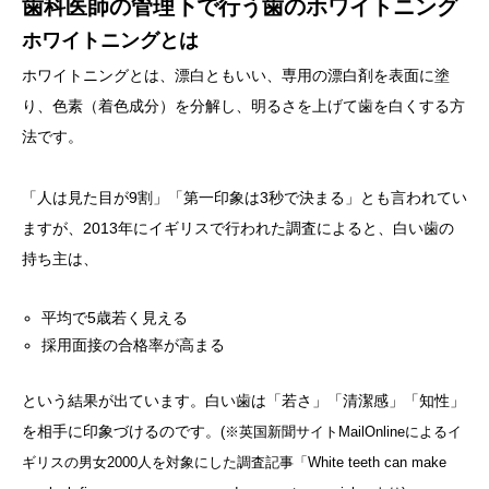
歯科医師の管理下で行う歯のホワイトニング
ホワイトニングとは
ホワイトニングとは、漂白ともいい、専用の漂白剤を表面に塗
り、色素（着色成分）を分解し、明るさを上げて歯を白くする方
法です。
「人は見た目が9割」「第一印象は3秒で決まる」とも言われてい
ますが、2013年にイギリスで行われた調査によると、白い歯の
持ち主は、
平均で5歳若く見える
採用面接の合格率が高まる
という結果が出ています。白い歯は「若さ」「清潔感」「知性」
を相手に印象づけるのです。
(※英国新聞サイトMailOnlineによるイ
ギリスの男女2000人を対象にした調査記事「White teeth can make