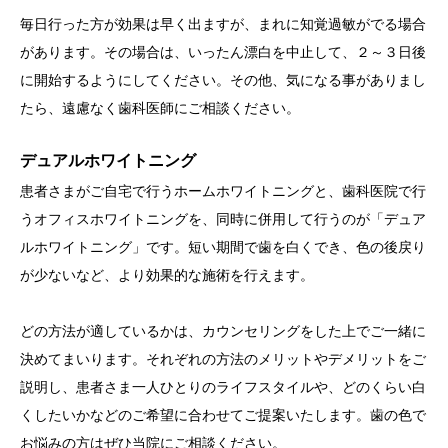
毎日行った方が効果は早く出ますが、まれに知覚過敏がでる場合
があります。その場合は、いったん漂白を中止して、２～３日後
に開始するようにしてください。その他、気になる事がありまし
たら、遠慮なく歯科医師にご相談ください。
デュアルホワイトニング
患者さまがご自宅で行うホームホワイトニングと、歯科医院で行
うオフィスホワイトニングを、同時に併用して行うのが「デュア
ルホワイトニング」です。短い期間で歯を白くでき、色の後戻り
が少ないなど、より効果的な施術を行えます。
どの方法が適しているかは、カウンセリングをした上でご一緒に
決めてまいります。それぞれの方法のメリットやデメリットをご
説明し、患者さま一人ひとりのライフスタイルや、どのくらい白
くしたいかなどのご希望に合わせてご提案いたします。歯の色で
お悩みの方はぜひ当院にご相談ください。