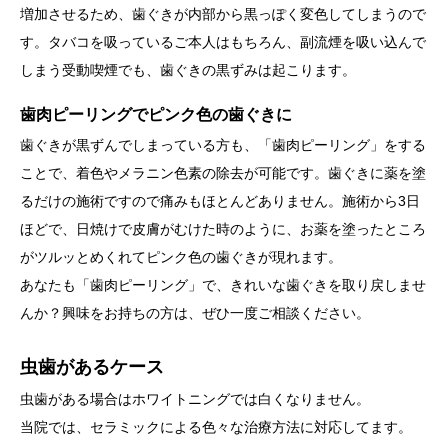
増加させるため、歯ぐきが内部から黒っぽく変色してしまうので
す。
タバコを吸っているご本人はもちろん、副流煙を吸い込んで
しまう受動喫煙でも、歯ぐきの黒ずみは起こります。
歯肉ピーリングでピンク色の歯ぐきに
歯ぐきが黒ずんでしまっている方も、「歯肉ピーリング」をする
ことで、着色やメラニン色素の除去が可能です。歯ぐきに薬を塗
るだけの施術ですので痛みもほとんどありません。施術から3日
ほどで、日焼けで皮膚がむけた時のように、お薬を塗ったところ
がツルッとめくれてピンク色の歯ぐきが現れます。
あなたも「歯肉ピーリング」で、きれいな歯ぐきを取り戻しませ
んか？興味をお持ちの方は、ぜひ一度ご相談ください。
虫歯があるケース
虫歯がある場合はホワイトニングでは白くなりません。
当院では、セラミックによる色々な治療方法に対応してます。