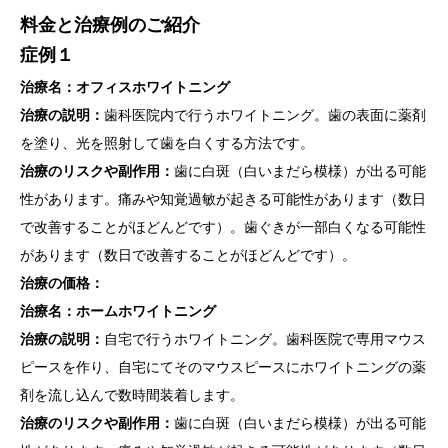
料金と治療例のご紹介
症例１
治療名：オフィスホワイトニング
治療の説明：
歯科医院内で行うホワイトニング。歯の表面に薬剤
を塗り、光を照射して歯を白くする方法です。
治療のリスクや副作用：
歯に白斑（白いまだら模様）が出る可能
性があります。痛みや知覚過敏が起きる可能性があります（数日
で改善することがほどんどです）。歯ぐきが一部白くなる可能性
があります（数日で改善することがほどんどです）。
治療の価格：
治療名：ホームホワイトニング
治療の説明：
自宅で行うホワイトニング。歯科医院で専用マウス
ピースを作り、自宅にてそのマウスピースにホワイトニングの薬
剤を流し込んで数時間装着します。
治療のリスクや副作用：
歯に白斑（白いまだら模様）が出る可能