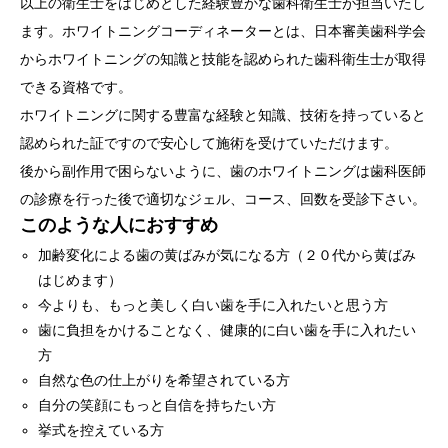
以上の衛生士をはじめとした経験豊かな歯科衛生士が担当いたし
ます。
ホワイトニングコーディネーターとは、日本審美歯科学会
からホワイトニングの知識と技能を認められた歯科衛生士が取得
できる資格です。
ホワイトニングに関する豊富な経験と知識、技術を持っていると
認められた証ですので安心して施術を受けていただけます。
後から副作用で困らないように、歯のホワイトニングは歯科医師
の診療を行った後で適切なジェル、コース、回数を受診下さい。
このような人におすすめ
加齢変化による歯の黄ばみが気になる方（２０代から黄ばみ
はじめます）
今よりも、もっと美しく白い歯を手に入れたいと思う方
歯に負担をかけることなく、健康的に白い歯を手に入れたい
方
自然な色の仕上がりを希望されている方
自分の笑顔にもっと自信を持ちたい方
挙式を控えている方