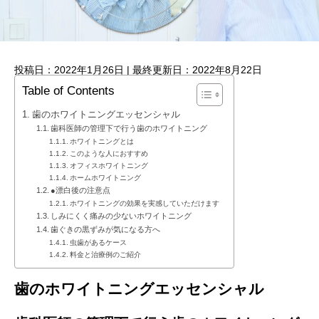
投稿日：2022年1月26日 | 最終更新日：2022年8月22日
Table of Contents
歯のホワイトニングエッセンシャル
歯科医師の管理下で行う歯のホワイトニング
ホワイトニングとは
このような人におすすめ
オフィスホワイトニング
ホームホワイトニング
●漂白後の注意点
ホワイトニングの効果を実感していただけます
しみにくく痛みの少ないホワイトニング
歯ぐきの黒ずみが気になる方へ
虫歯があるケース
料金と治療例のご紹介
歯のホワイトニングエッセンシャル